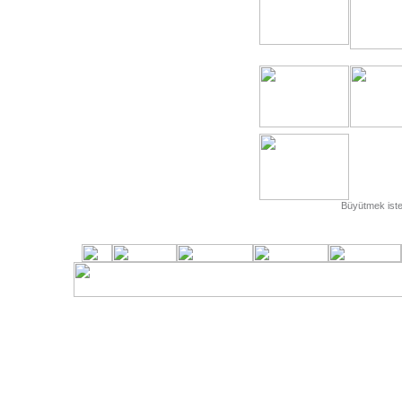
Büyütmek isted