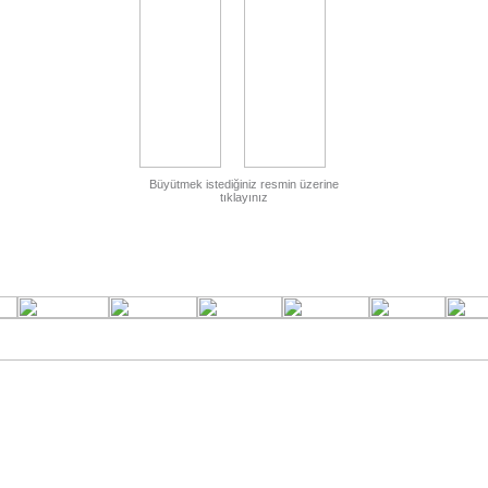
Büyütmek istediğiniz resmin üzerine
tıklayınız