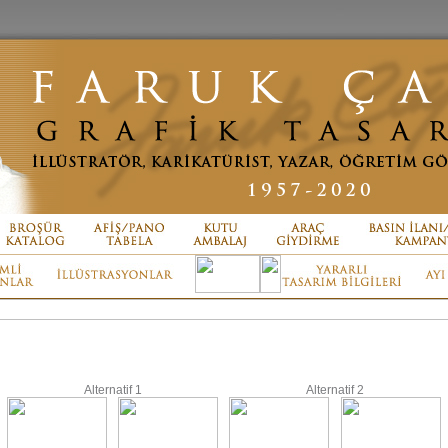
Alternatif 1
Alternatif 2