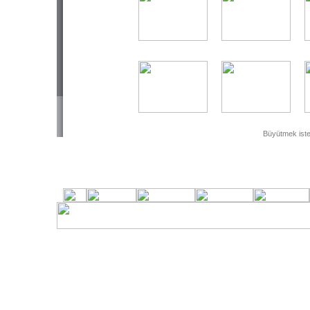
Büyütmek isted