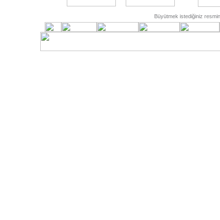
Büyütmek istediğiniz resmin